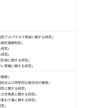
抗性アスパラガス育成に関する研究」
体間交雑親和性」
る研究」
る研究」
花形成に関する研究」
びに育種に関する研究」
の開発」
識別および効率的な栽培法の開発」
様性に関する研究」
よび花色素に関する研究」
び変わり葉に関する研究」
研究」