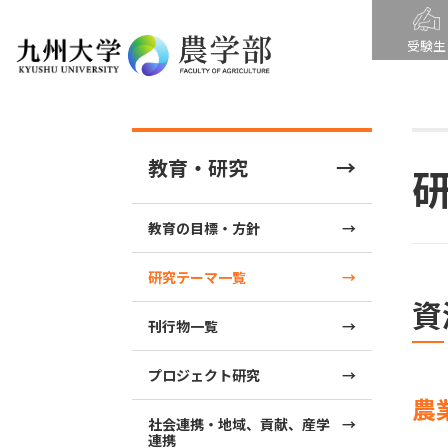
受験生
教育・研究
教育の目標・方針
研究テーマ一覧
資
刊行物一覧
プロジェクト研究
農
社会連携・地域、貢献、産学
連携