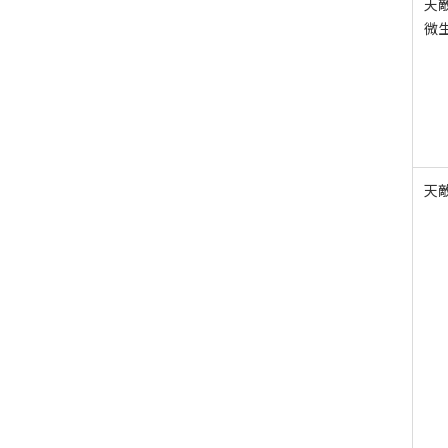
天
微
天