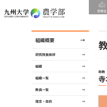
受験生
組織概要
研究院長挨拶
組織
助教
寺
組織一覧
教員一覧
理念・目的