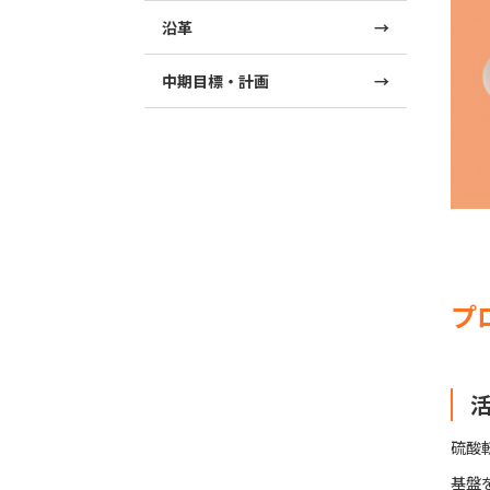
沿革
中期目標・計画
プ
硫酸
基盤