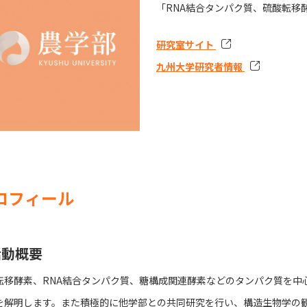
「RNA結合タンパク質、硫酸転移
研究室サイト
九州大学研究者情報
ロフィール
活動概要
転移酵素、RNA結合タンパク質、糖構成関連酵素などのタンパク質を中
を解明します。また積極的に他学部との共同研究を行い、構造生物学の