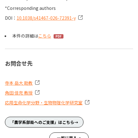
*Corresponding authors
DOI：
10.1038/s41467-026-72391-y
本件の詳細は
こちら
お問合せ先
寺本 岳大 助教
角田 佳充 教授
応用生命化学分野・生物物理化学研究室
「農学系部局へのご支援」はこちら
一覧に戻る