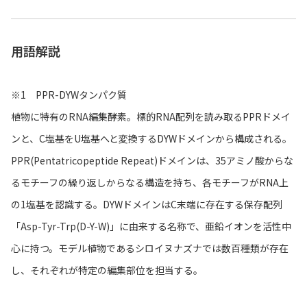
用語解説
※1 PPR-DYWタンパク質
植物に特有のRNA編集酵素。標的RNA配列を読み取るPPRドメイ
ンと、C塩基をU塩基へと変換するDYWドメインから構成される。
PPR(Pentatricopeptide Repeat)ドメインは、35アミノ酸からな
るモチーフの繰り返しからなる構造を持ち、各モチーフがRNA上
の1塩基を認識する。DYWドメインはC末端に存在する保存配列
「Asp-Tyr-Trp(D-Y-W)」に由来する名称で、亜鉛イオンを活性中
心に持つ。モデル植物であるシロイヌナズナでは数百種類が存在
し、それぞれが特定の編集部位を担当する。