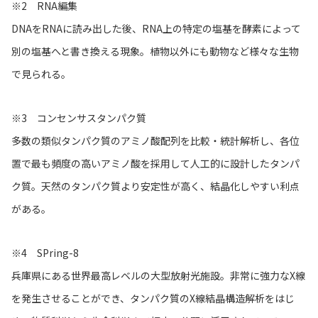
※2 RNA編集
DNAをRNAに読み出した後、RNA上の特定の塩基を酵素によって
別の塩基へと書き換える現象。植物以外にも動物など様々な生物
で見られる。
※3 コンセンサスタンパク質
多数の類似タンパク質のアミノ酸配列を比較・統計解析し、各位
置で最も頻度の高いアミノ酸を採用して人工的に設計したタンパ
ク質。天然のタンパク質より安定性が高く、結晶化しやすい利点
がある。
※4 SPring-8
兵庫県にある世界最高レベルの大型放射光施設。非常に強力なX線
を発生させることができ、タンパク質のX線結晶構造解析をはじ