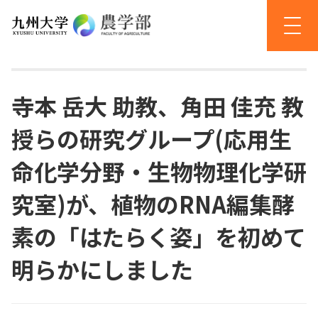
寺本 岳大 助教、角田 佳充 教
授らの研究グループ(応用生
命化学分野・生物物理化学研
究室)が、植物のRNA編集酵
素の「はたらく姿」を初めて
明らかにしました