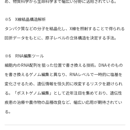
め、物質科学から生命科学まで幅広い分野に活用されている。
※5 X線結晶構造解析
タンパク質などの分子を結晶化し、X線を照射することで得られる
回折データをもとに、原子レベルの立体構造を決定する手法。
※6 RNA編集ツール
細胞内のRNA配列を狙った位置で書き換える技術。DNAそのもの
を書き換えるゲノム編集と異なり、RNAレベルで一時的に塩基を
変化させるため、遺伝情報を恒久的に改変するリスクを避けられ
る。「ポストゲノム編集」として近年注目を集めており、遺伝性
疾患の治療や農作物の品種改良など、幅広い応用が期待されてい
る。