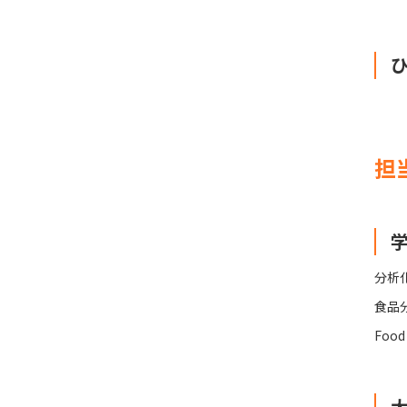
担
分析
食品
Food