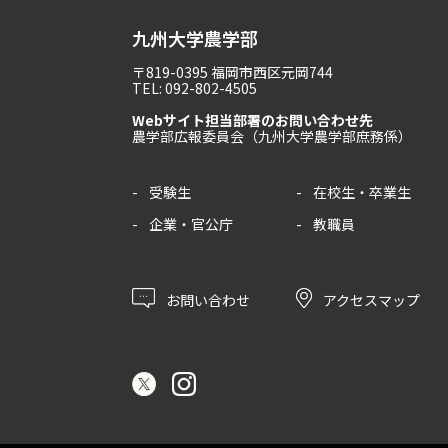
九州大学農学部
〒819-0395 福岡市西区元岡744
TEL: 092-802-4505
Webサイト担当部署のお問い合わせ先
農学部広報委員会（九州大学農学部庶務係）
受験生
在校生・卒業生
企業・官公庁
教職員
お問い合わせ
アクセスマップ