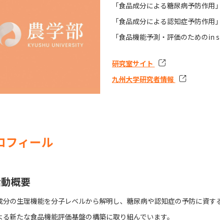
「食品成分による糖尿病予防作用
「食品成分による認知症予防作用
「食品機能予測・評価のためのin si
研究室サイト
九州大学研究者情報
ロフィール
活動概要
成分の生理機能を分子レベルから解明し、糖尿病や認知症の予防に資する機能
よる新たな食品機能評価基盤の構築に取り組んでいます。