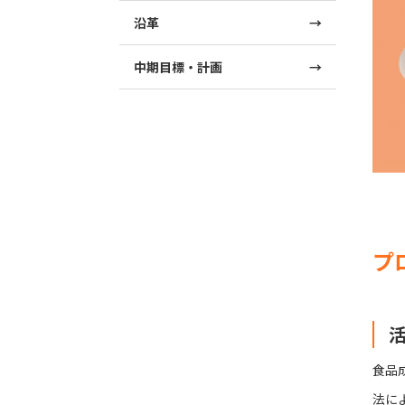
沿革
中期目標・計画
プ
食品
法に