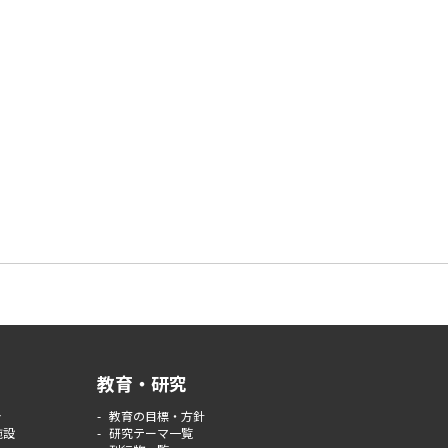
教育・研究
介
教育の目標・方針
施設
研究テーマ一覧