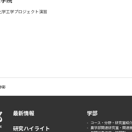
化学工学プロジェクト演習
紗彩
最新情報
学部
コース・分野・研究室紹
研究ハイライト
農学部関連研究室・関連