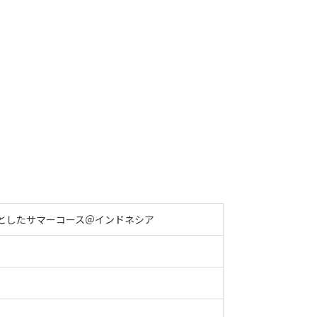
マとしたサマーコース＠インドネシア
）