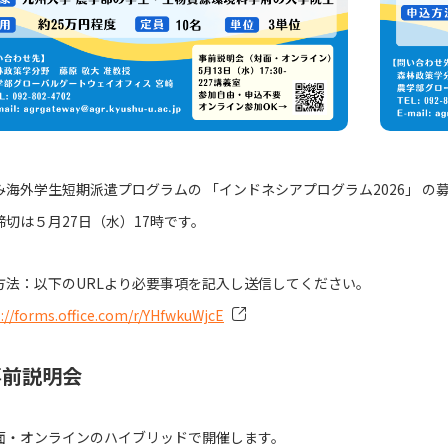
み海外学生短期派遣プログラムの 「インドネシアプログラム2026」 の
締切は５月27日（水）17時です。
方法：以下のURLより必要事項を記入し送信してください。
://forms.office.com/r/YHfwkuWjcE
事前説明会
面・オンラインのハイブリッドで開催します。