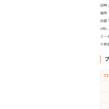
日時：
場所
内容
URL:
ミーティ
※参
プ