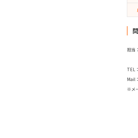
担当
宮崎
TEL：
Mail
※メ