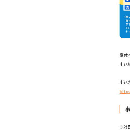
夏休
申込
申込
https
※対