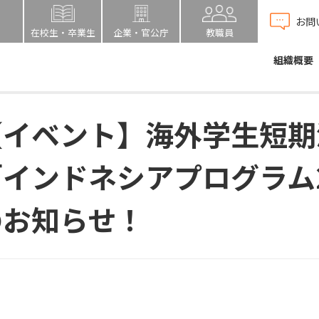
お問
在校生・卒業生
企業・官公庁
教職員
組織概要
【イベント】海外学生短期
インドネシアプログラム2
のお知らせ！