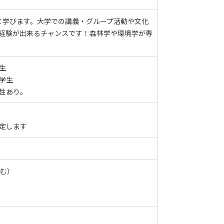
て学びます。大学での講義・グループ活動や文化
経験が出来るチャンスです！森林学や環境学が専
生
学生
性あり。
定します
含む）