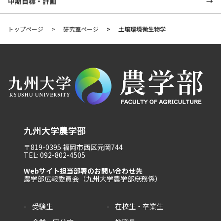
中期目標・計画
トップページ
研究室ページ
土壌環境微生物学
九州大学農学部
〒819-0395 福岡市西区元岡744
TEL: 092-802-4505
Webサイト担当部署のお問い合わせ先
農学部広報委員会（九州大学農学部庶務係）
受験生
在校生・卒業生