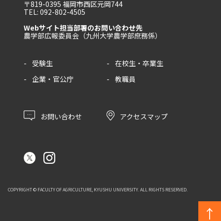
〒819-0395 福岡市西区元岡744
TEL: 092-802-4505
Webサイト担当部署のお問い合わせ先
農学部広報委員会（九州大学農学部庶務係）
受験生
在校生・卒業生
企業・官公庁
教職員
お問い合わせ
アクセスマップ
COPYRIGHT © FACULTY OF AGRICULTURE, KYUSHU UNIVERSITY. ALL RIGHTS RESERVED.
↑