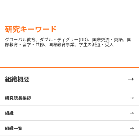
研究キーワード
グローバル教育
、
ダブル・ディグリー(DD)
、
国際交流・英語
、
国
際教育・留学・共修
、
国際教育事業
、
学生の派遣・受入
組織概要
研究院長挨拶
組織
組織一覧