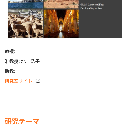
教授:
准教授:
北 浩子
助教:
研究室サイト
研究テーマ