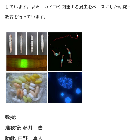
しています。また、カイコや関連する昆虫をベースにした研究・
教育を行っています。
教授:
准教授:
藤井 告
助教:
日野 真人