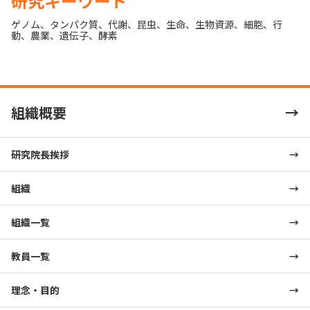
研究キーワード
ゲノム
、
タンパク質
、
代謝
、
昆虫
、
生命
、
生物資源
、
細胞
、
行
動
、
農業
、
遺伝子
、
酵素
組織概要
研究院長挨拶
組織
組織一覧
教員一覧
理念・目的