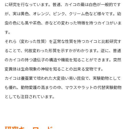
に研究を行なっています。普通、カイコの繭は白色が一般的です
が、実は黄色、オレンジ、ピンク、クリーム色など様々です。幼
虫の色にも黒や茶色、赤などの変わった特徴を持つカイコがいま
す。
それら（変わった性質）を正常な性質を持つカイコと比較研究す
ることで、何故変わった形質を示すかがわかります。逆に、普通
のカイコの持つ遺伝子の構造や機能を知ることができます。突然
変異体は生命現象の神秘を知ることの出来る宝物です。
カイコは養蚕業で培われた大変扱い易い昆虫で、実験動物として
も優れ、動物愛護の高まりの中、マウスやラットの代替実験動物
としても注目されています。