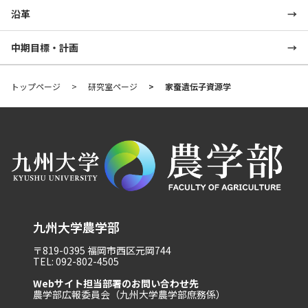
沿革
中期目標・計画
トップページ
研究室ページ
家蚕遺伝子資源学
九州大学農学部
〒819-0395 福岡市西区元岡744
TEL: 092-802-4505
Webサイト担当部署のお問い合わせ先
農学部広報委員会（九州大学農学部庶務係）